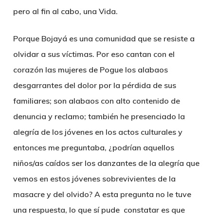
pero al fin al cabo, una Vida.
Porque Bojayá es una comunidad que se resiste a
olvidar a sus víctimas. Por eso cantan con el
corazón las mujeres de Pogue los alabaos
desgarrantes del dolor por la pérdida de sus
familiares; son alabaos con alto contenido de
denuncia y reclamo; también he presenciado la
alegría de los jóvenes en los actos culturales y
entonces me preguntaba, ¿podrían aquellos
niños/as caídos ser los danzantes de la alegría que
vemos en estos jóvenes sobrevivientes de la
masacre y del olvido? A esta pregunta no le tuve
una respuesta, lo que sí pude constatar es que