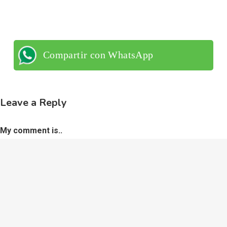
Compartir con WhatsApp
Leave a Reply
My comment is..