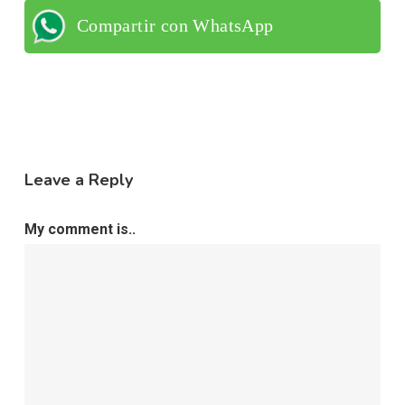
Compartir con WhatsApp
Leave a Reply
My comment is..