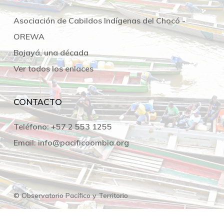
Asociación de Cabildos Indígenas del Chocó -
OREWA
Bojayá, una década
Ver todos los enlaces
CONTACTO
Teléfono:
+57 2 553 1255
Email:
info@pacificoombia.org
© Observatorio Pacífico y Territorio