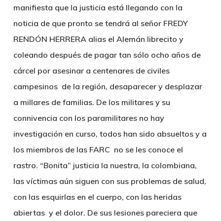
manifiesta que
la justicia está llegando con la
noticia de que pronto se tendrá al señor FREDY
RENDÓN HERRERA alias el Alemán librecito y
coleando después de pagar tan sólo ocho años de
cárcel por asesinar a centenares de civiles
campesinos de la región, desaparecer y desplazar
a millares de familias.
De los militares y su
connivencia con los paramilitares no hay
investigación en curso, todos han sido absueltos y a
los miembros de las FARC no se les conoce el
rastro. “Bonita” justicia la nuestra, la colombiana,
las víctimas aún siguen con sus problemas de salud,
con las esquirlas en el cuerpo, con las heridas
abiertas y el dolor. De sus lesiones pareciera que