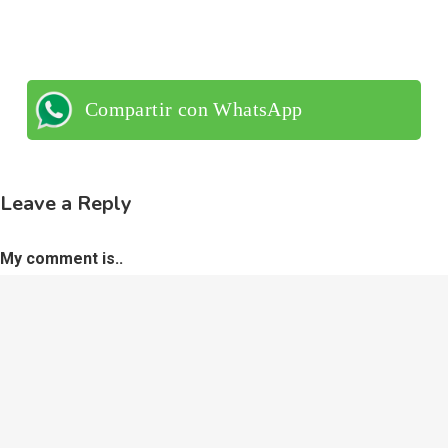
Compartir con WhatsApp
Leave a Reply
My comment is..