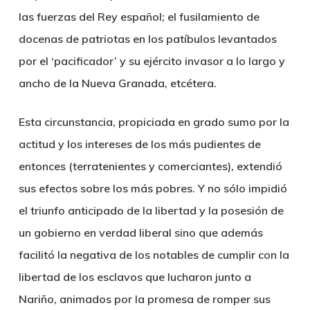
las fuerzas del Rey español; el fusilamiento de
docenas de patriotas en los patíbulos levantados
por el ‘pacificador’ y su ejército invasor a lo largo y
ancho de la Nueva Granada, etcétera.
Esta circunstancia, propiciada en grado sumo por la
actitud y los intereses de los más pudientes de
entonces (terratenientes y comerciantes), extendió
sus efectos sobre los más pobres. Y no sólo impidió
el triunfo anticipado de la libertad y la posesión de
un gobierno en verdad liberal sino que además
facilitó la negativa de los notables de cumplir con la
libertad de los esclavos que lucharon junto a
Nariño, animados por la promesa de romper sus