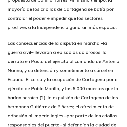
propuesta de Camilo Torres. Al mismo tiempo, la
mayoría de los criollos de Cartagena se batía por
controlar el poder e impedir que los sectores
proclives a la Independencia ganaran más espacio.
Las consecuencias de la disputa en marcha –la
guerra civil– llevaron a episodios dolorosos: la
derrota en Pasto del ejército al comando de Antonio
Nariño, y su detención y sometimiento a cárcel en
España. El cerco y la ocupación de Cartagena por el
ejército de Pablo Morillo, y los 6.000 muertos que la
harían heroica (2); la expulsión de Cartagena de los
hermanos Gutiérrez de Piñeres; el ofrecimiento de
adhesión al imperio inglés –por parte de los criollos
responsables del puerto– si defendían la ciudad de