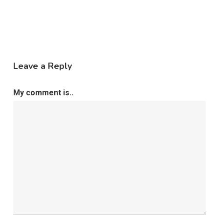
Leave a Reply
My comment is..