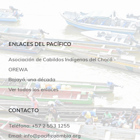
ENLACES DEL PACÍFICO
Asociación de Cabildos Indígenas del Chocó -
OREWA
Bojayá, una década
Ver todos los enlaces
CONTACTO
Teléfono:
+57 2 553 1255
Email:
info@pacificoombia.org