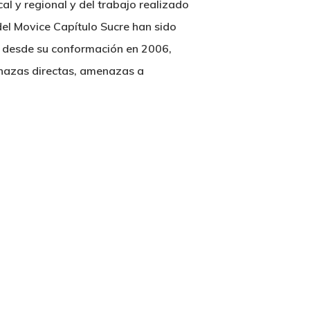
ocal y regional y del trabajo realizado
del Movice Capítulo Sucre han sido
e desde su conformación en 2006,
enazas directas, amenazas a