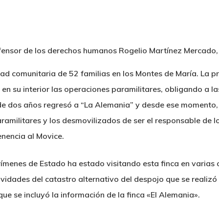
dad comunitaria de 52 familias en los Montes de María. La 
 en su interior las operaciones paramilitares, obligando a l
e dos años regresó a “La Alemania” y desde ese momento,
ramilitares y los desmovilizados de ser el responsable de l
tenencia al Movice.
ímenes de Estado ha estado visitando esta finca en varias 
idades del catastro alternativo del despojo que se realizó
que se incluyó la información de la finca «El Alemania».