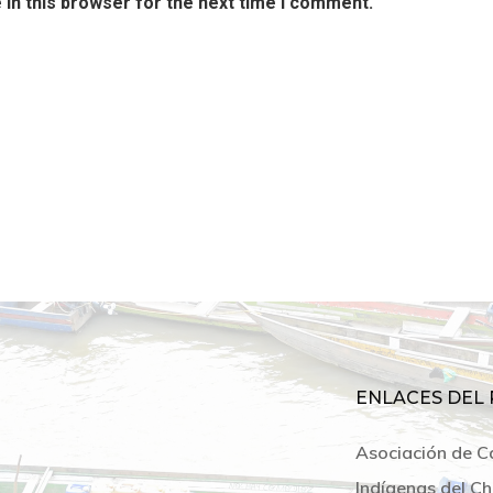
in this browser for the next time I comment.
ENLACES DEL 
Asociación de C
Indígenas del Ch