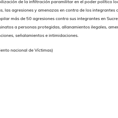
ilización de la infiltración paramilitar en el poder político l
as, las agresiones y amenazas en contra de los integrantes 
opilar más de 50 agresiones contra sus integrantes en Sucr
esinatos a personas protegidas, allanamientos ilegales, am
nciones, señalamientos e intimidaciones.
ento nacional de Víctimas)