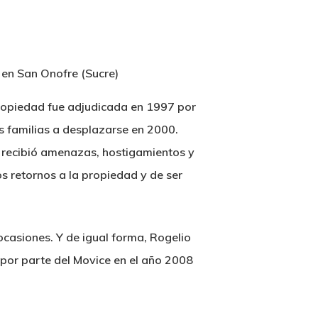
propiedad fue adjudicada en 1997 por
as familias a desplazarse en 2000.
 recibió amenazas, hostigamientos y
os retornos a la propiedad y de ser
ocasiones. Y de igual forma, Rogelio
 por parte del Movice en el año 2008