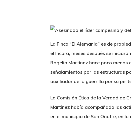
La Finca “El Alemania” es de propie
el Incora, meses después se iniciaron
Rogelio Martínez hace poco menos d
señalamientos por las estructuras pa
auxiliador de la guerrilla por su per
La Comisión Ética de la Verdad de Cr
Martínez había acompañado las activ
en el municipio de San Onofre, en la 