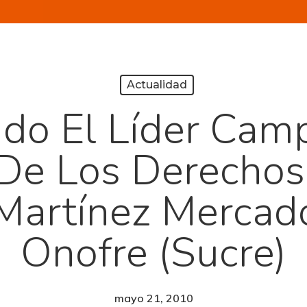
Actualidad
do El Líder Cam
 De Los Derecho
Martínez Mercad
Onofre (Sucre)
mayo 21, 2010