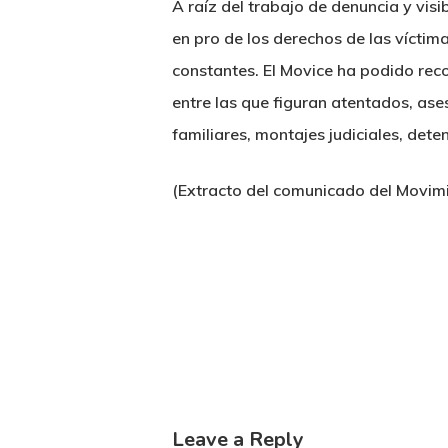
A raíz del trabajo de denuncia y visib
en pro de los derechos de las víctim
constantes. El Movice ha podido rec
entre las que figuran atentados, as
familiares, montajes judiciales, dete
(Extracto del comunicado del Movimi
Leave a Reply