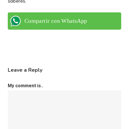
saberes.
Compartir con WhatsApp
Leave a Reply
My comment is..