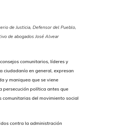
erio de Justicia, Defensor del Pueblo,
ivo de abogados José Alvear
onsejos comunitarios, líderes y
 la ciudadanía en general, expresan
zada y maniquea que se viene
a persecución política antes que
s comunitarias del movimiento social
dos contra la administración