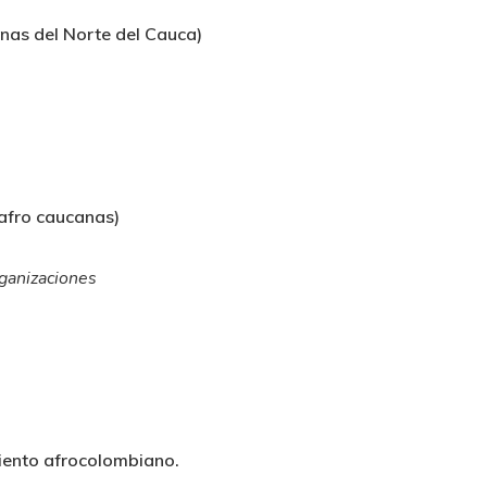
nas del Norte del Cauca)
afro caucanas)
rganizaciones
ento afrocolombiano.