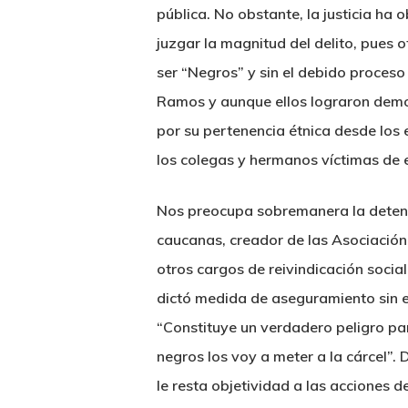
pública. No obstante, la justicia ha 
juzgar la magnitud del delito, pues
ser “Negros” y sin el debido proceso
Ramos y aunque ellos lograron demost
por su pertenencia étnica desde los 
los colegas y hermanos víctimas de e
Nos preocupa sobremanera la detenció
caucanas, creador de las Asociación 
otros cargos de reivindicación soci
dictó medida de aseguramiento sin el
“Constituye un verdadero peligro p
negros los voy a meter a la cárcel”.
le resta objetividad a las acciones de