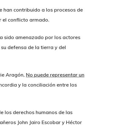
e han contribuido a los procesos de
r el conflicto armado.
l ha sido amenazado por los actores
su defensa de la tierra y del
Arie Aragón,
No puede representar un
cordia y la conciliación entre los
 de los derechos humanos de las
pañeros John Jairo Escobar y Héctor