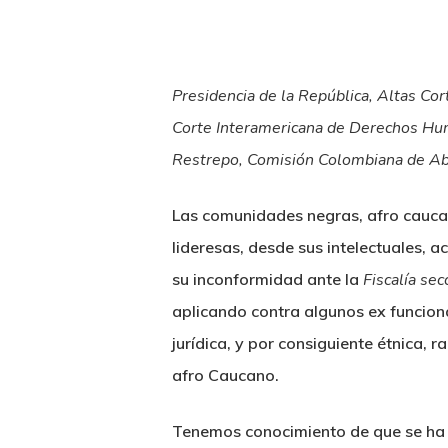
Presidencia de la República, Altas Cor
Corte Interamericana de Derechos Hu
Restrepo, Comisión Colombiana de A
Las comunidades negras, afro caucan
lideresas, desde sus intelectuales, 
su inconformidad ante la
Fiscalía se
aplicando contra algunos ex funcion
jurídica, y por consiguiente étnica, ra
afro Caucano.
Tenemos conocimiento de que se ha i