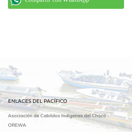
ENLACES DEL PACÍFICO
Asociación de Cabildos Indígenas del Chocó -
OREWA