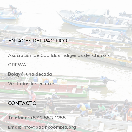
ENLACES DEL PACÍFICO
Asociación de Cabildos Indígenas del Chocó -
OREWA
Bojayá, una década
Ver todos los enlaces
CONTACTO
Teléfono:
+57 2 553 1255
Email:
info@pacificoombia.org