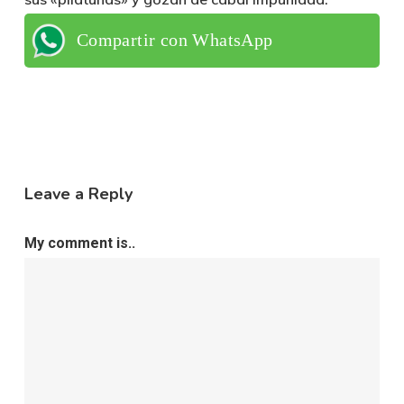
Compartir con WhatsApp
Leave a Reply
My comment is..