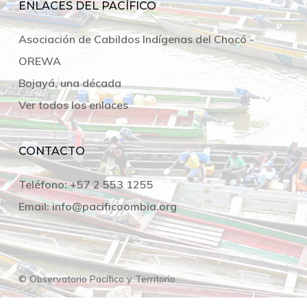
ENLACES DEL PACÍFICO
Asociación de Cabildos Indígenas del Chocó -
OREWA
Bojayá, una década
Ver todos los enlaces
CONTACTO
Teléfono:
+57 2 553 1255
Email:
info@pacificoombia.org
© Observatorio Pacífico y Territorio