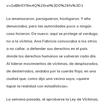
v=GdBln5Y9m4Q%26rel%3D0%26fs%3D1
La amenazaron, persiguieron, hostigaron. Y ella
denunciaba, pero las autoridades poco o ningún
caso hicieron. De nuevo: aquí se protege al verdugo,
no a la víctima. Ana Fabricia convocaba a los otros
a no callar, a defender sus derechos en el país
donde los derechos humanos se vulneran cada día.
Al liderar movimientos de víctimas, de desplazados,
de desterrados, andaba por la cuerda floja, en una
ciudad que, como dijo una vecina suya, «quiere
tapar la realidad con estadísticas».
La semana pasada, al aprobarse la Ley de Víctimas,