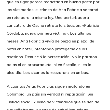
que en rigor parece redactada en buena parte por
los victimarios, el crimen de Ana Fabricia se tornó
en reto para la misma ley. Una perturbadora
caricatura de Osuna retrata la situación: «Fabricia
Córdoba: nueva primera víctima». Los últimos
meses, Ana Fabricia vivía de pieza en pieza, de
hotel en hotel, intentando protegerse de los
asesinos. Denunció la persecución. No le pararon
bolas ni en procuraduría, ni en fiscalía, ni en la
alcaldía. Los sicarios la «cazaron» en un bus.
A cuántas Anas Fabricias siguen matando en
Colombia, un país sin verdad ni reparación. Sin
justicia social. Y lleno de victimarios que se ríen de
sus «pilatunas» y gozan de cabal impunidad.