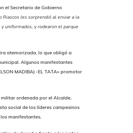
on el Secretario de Gobierno
 Riascos les sorprendió al enviar a la
il y uniformados, y rodearon el parque
tra atemorizada, lo que obligó a
municipal. Algunos manifestantes
NELSON MADIBA) -EL TATA» promotor
militar ordenada por el Alcalde,
sta social de los líderes campesinos
 los manifestantes.