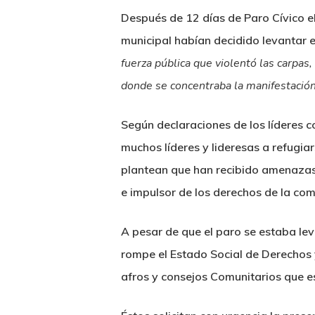
Después de 12 días de Paro Cívico e
municipal habían decidido levantar e
fuerza pública que violentó las carpas,
donde se concentraba la manifestación
Según declaraciones de los líderes c
muchos líderes y lideresas a refugi
plantean que han recibido amenaz
e impulsor de los derechos de la co
A pesar de que el paro se estaba lev
rompe el Estado Social de Derechos y
afros y consejos Comunitarios que es