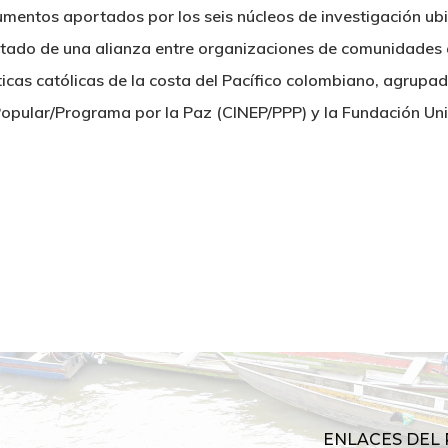
mentos aportados por los seis núcleos de investigación ubi
esultado de una alianza entre organizaciones de comunidades
ásticas católicas de la costa del Pacífico colombiano, agrupa
 Popular/Programa por la Paz (CINEP/PPP) y la Fundación Uni
ENLACES DEL 