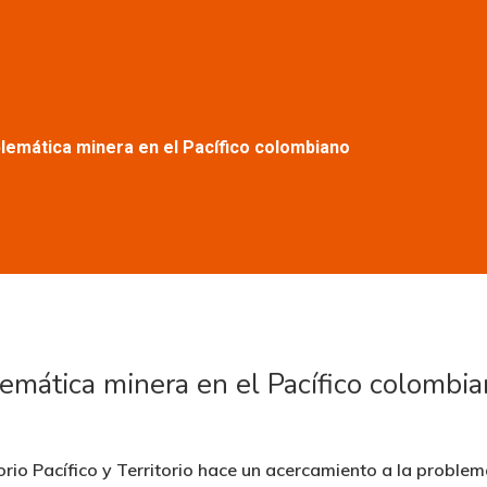
lemática minera en el Pacífico colombiano
emática minera en el Pacífico colombi
rio Pacífico y Territorio hace un acercamiento a la problemá