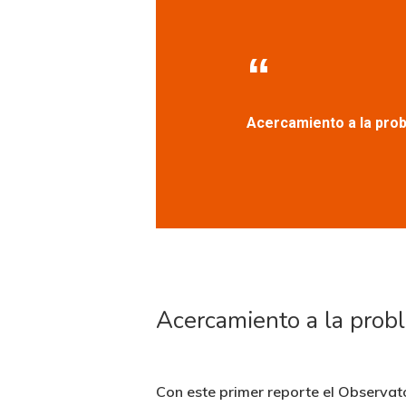
Acercamiento a la prob
Acercamiento a la probl
Con este primer reporte el Observato