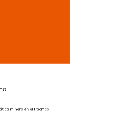
ano
tica minera en el Pacífico