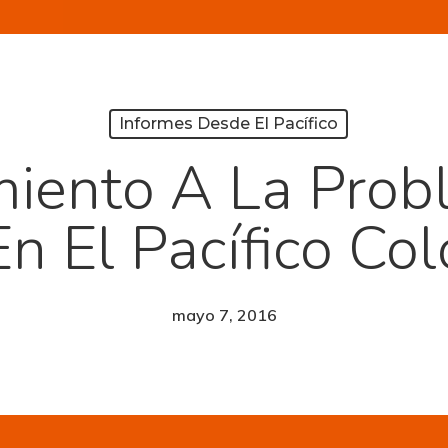
Informes Desde El Pacífico
iento A La Prob
En El Pacífico Co
mayo 7, 2016