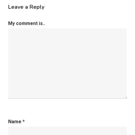
Leave a Reply
My comment is..
Name
*