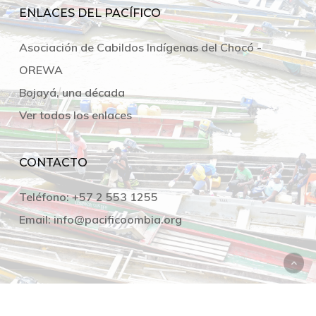
ENLACES DEL PACÍFICO
Asociación de Cabildos Indígenas del Chocó -
OREWA
Bojayá, una década
Ver todos los enlaces
CONTACTO
Teléfono:
+57 2 553 1255
Email:
info@pacificoombia.org
© Observatorio Pacífico y Territorio