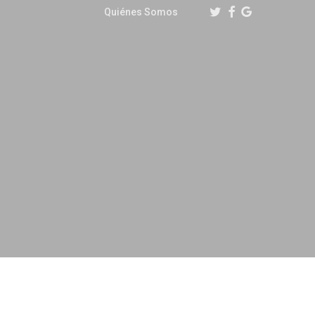
Twitter
Facebook
Google-
Quiénes Somos
Plus