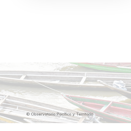
© Observatorio Pacífico y Territorio