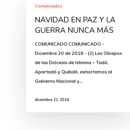
Comunicados
EN
NAVIDAD EN PAZ Y LA
PAZ
Y
GUERRA NUNCA MÁS
LA
COMUNICADO COMUNICADO -
GUERRA
Diciembre 20 de 2018 - (2) Los Obispos
NUNCA
de las Diócesis de Istmina – Tadó,
MÁS
Apartadó y Quibdó, exhortamos al
Gobierno Nacional y…
diciembre 21, 2018