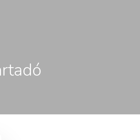
rtadó