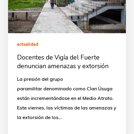
denuncian
amenazas
y
extorsión
actualidad
Docentes de Vigía del Fuerte
denuncian amenazas y extorsión
La presión del grupo
paramilitar denominado como Clan Úsuga
están incrementándose en el Medio Atrato.
Este viernes, las víctimas de las amenazas y
la extorsión de los…