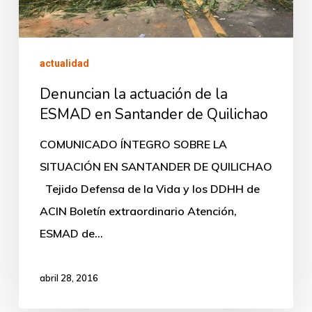
en
Santander
actualidad
de
Quilichao
Denuncian la actuación de la
ESMAD en Santander de Quilichao
COMUNICADO ÍNTEGRO SOBRE LA
SITUACIÓN EN SANTANDER DE QUILICHAO
Tejido Defensa de la Vida y los DDHH de
ACIN Boletín extraordinario Atención,
ESMAD de…
abril 28, 2016