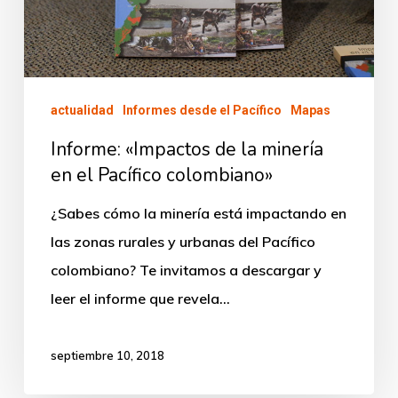
el
Pacífico
colombiano»
actualidad
Informes desde el Pacífico
Mapas
Informe: «Impactos de la minería
en el Pacífico colombiano»
¿Sabes cómo la minería está impactando en
las zonas rurales y urbanas del Pacífico
colombiano? Te invitamos a descargar y
leer el informe que revela…
septiembre 10, 2018