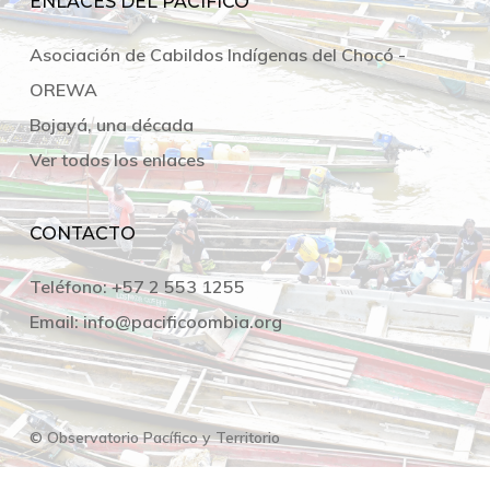
ENLACES DEL PACÍFICO
Asociación de Cabildos Indígenas del Chocó -
OREWA
Bojayá, una década
Ver todos los enlaces
CONTACTO
Teléfono:
+57 2 553 1255
Email:
info@pacificoombia.org
© Observatorio Pacífico y Territorio