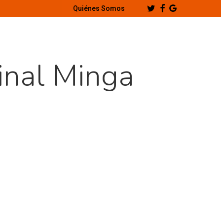
Twitter
Facebook
Google-
Quiénes Somos
Plus
inal Minga