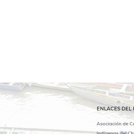
ENLACES DEL 
Asociación de C
Indígenas del Ch