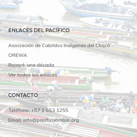
ENLACES DEL PACÍFICO
Asociación de Cabildos Indígenas del Chocó -
OREWA
Bojayá, una década
Ver todos los enlaces
CONTACTO
Teléfono:
+57 2 553 1255
Email:
info@pacificoombia.org