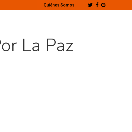
Twitter
Facebook
Google-
Quiénes Somos
Plus
or La Paz