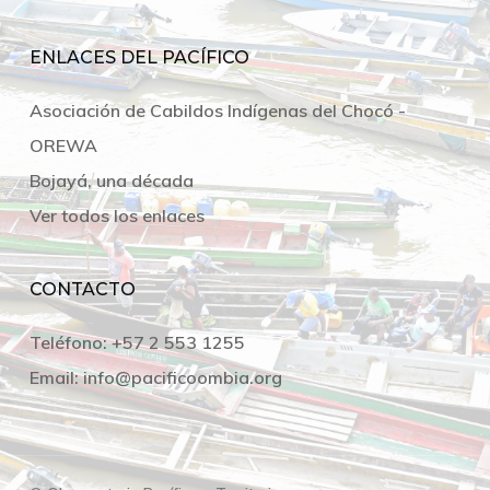
ENLACES DEL PACÍFICO
Asociación de Cabildos Indígenas del Chocó -
OREWA
Bojayá, una década
Ver todos los enlaces
CONTACTO
Teléfono:
+57 2 553 1255
Email:
info@pacificoombia.org