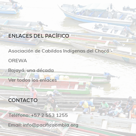
ENLACES DEL PACÍFICO
Asociación de Cabildos Indígenas del Chocó -
OREWA
Bojayá, una década
Ver todos los enlaces
CONTACTO
Teléfono:
+57 2 553 1255
Email:
info@pacificoombia.org